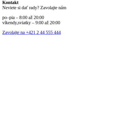
Kontakt
Neviete si dať rady? Zavolajte nám
po–pia – 8:00 až 20:00
víkendy,sviatky – 9:00 až 20:00
Zavolajte na +421 2 44 555 444