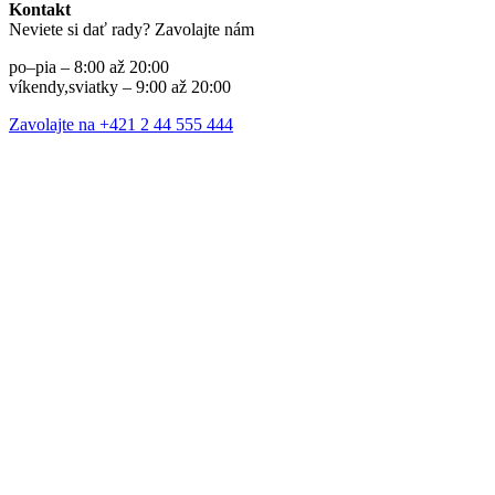
Kontakt
Neviete si dať rady? Zavolajte nám
po–pia – 8:00 až 20:00
víkendy,sviatky – 9:00 až 20:00
Zavolajte na +421 2 44 555 444