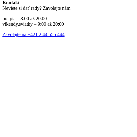
Kontakt
Neviete si dať rady? Zavolajte nám
po–pia – 8:00 až 20:00
víkendy,sviatky – 9:00 až 20:00
Zavolajte na +421 2 44 555 444