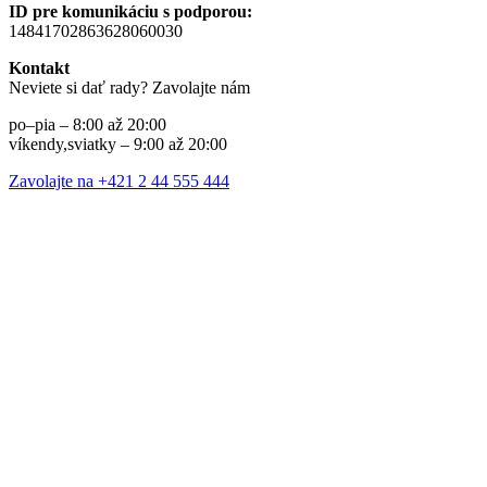
ID pre komunikáciu s podporou:
14841702863628060030
Kontakt
Neviete si dať rady? Zavolajte nám
po–pia – 8:00 až 20:00
víkendy,sviatky – 9:00 až 20:00
Zavolajte na +421 2 44 555 444