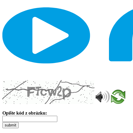
Opíšte kód z obrázku:
submit