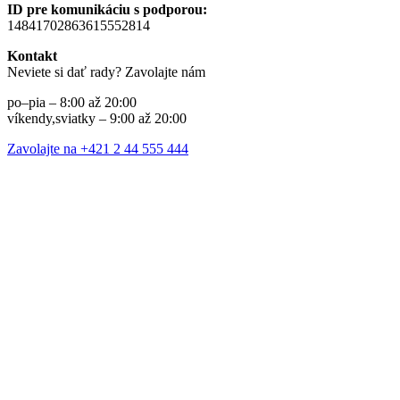
ID pre komunikáciu s podporou:
14841702863615552814
Kontakt
Neviete si dať rady? Zavolajte nám
po–pia – 8:00 až 20:00
víkendy,sviatky – 9:00 až 20:00
Zavolajte na +421 2 44 555 444