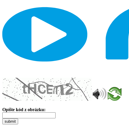
Opíšte kód z obrázku:
submit