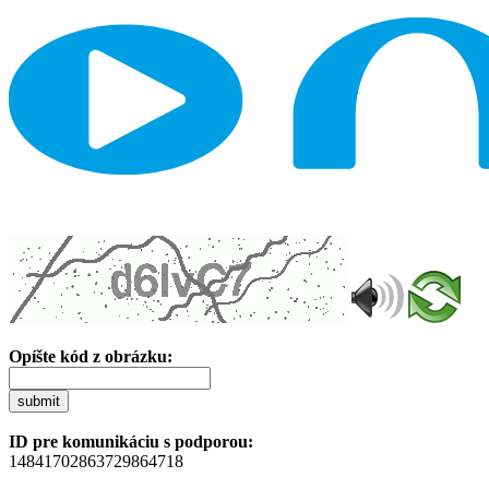
Opíšte kód z obrázku:
submit
ID pre komunikáciu s podporou:
14841702863729864718