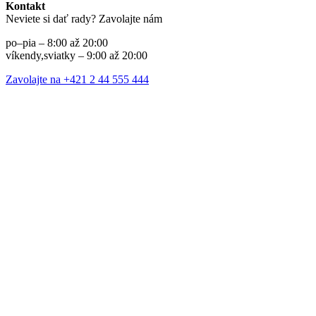
Kontakt
Neviete si dať rady? Zavolajte nám
po–pia – 8:00 až 20:00
víkendy,sviatky – 9:00 až 20:00
Zavolajte na +421 2 44 555 444