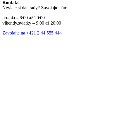
Kontakt
Neviete si dať rady? Zavolajte nám
po–pia – 8:00 až 20:00
víkendy,sviatky – 9:00 až 20:00
Zavolajte na +421 2 44 555 444