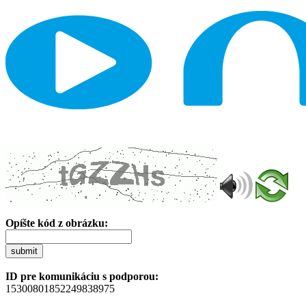
Opíšte kód z obrázku:
submit
ID pre komunikáciu s podporou:
15300801852249838975