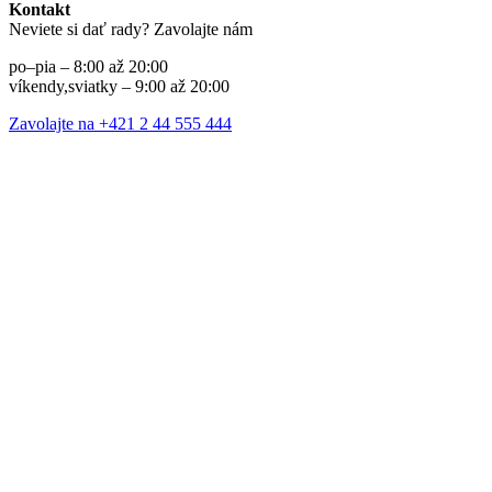
Kontakt
Neviete si dať rady? Zavolajte nám
po–pia – 8:00 až 20:00
víkendy,sviatky – 9:00 až 20:00
Zavolajte na +421 2 44 555 444