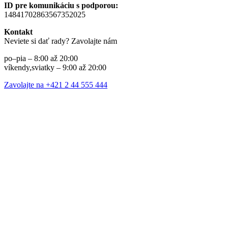
ID pre komunikáciu s podporou:
14841702863567352025
Kontakt
Neviete si dať rady? Zavolajte nám
po–pia – 8:00 až 20:00
víkendy,sviatky – 9:00 až 20:00
Zavolajte na +421 2 44 555 444