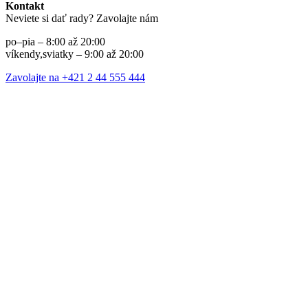
Kontakt
Neviete si dať rady? Zavolajte nám
po–pia – 8:00 až 20:00
víkendy,sviatky – 9:00 až 20:00
Zavolajte na +421 2 44 555 444