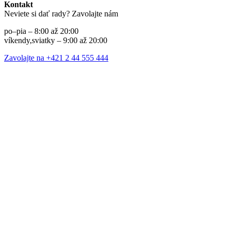
Kontakt
Neviete si dať rady? Zavolajte nám
po–pia – 8:00 až 20:00
víkendy,sviatky – 9:00 až 20:00
Zavolajte na +421 2 44 555 444